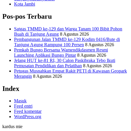
Kota Jambi
Pos-pos Terbaru
Satgas TMMD ke-129 dan Warga Tanam 100 Bibit Pohon
Buah di Tanjung Agung
8 Agustus 2026
Pembangunan Jalan TMMD ke-129 Kodim 0416/Bute di
Tanjung Agung Rampung 100 Persen
8 Agustus 2026
Pemkab Bungo Bersama Wamendikdasmen Resmi
Launching Aplikasi Bungo Pintar
8 Agustus 2026
Jelang HUT ke-81 RI, 30 Calon Paskibraka Tebo Ikuti
Pemusatan Pendidikan dan Pelatihan
8 Agustus 2026
Petugas Musnahkan Empat Rakit PETI di Kawasan Geopark
Merangin
8 Agustus 2026
Index
Masuk
Feed entri
Feed komentar
WordPress.org
kardus mie