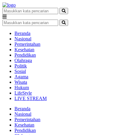
Beranda
Nasional
Pemerintahan
Kesehatan
Pendidikan
Olahraga
Politik
Sosial
Agama
Wisata
Hukum
LifeStyle
LIVE STREAM
Beranda
Nasional
Pemerintahan
Kesehatan
Pendidikan