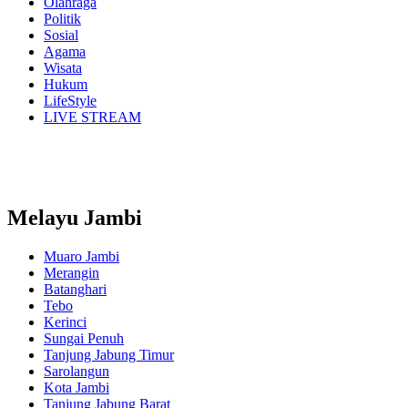
Olahraga
Politik
Sosial
Agama
Wisata
Hukum
LifeStyle
LIVE STREAM
Melayu Jambi
Muaro Jambi
Merangin
Batanghari
Tebo
Kerinci
Sungai Penuh
Tanjung Jabung Timur
Sarolangun
Kota Jambi
Tanjung Jabung Barat