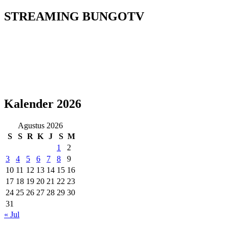
STREAMING BUNGOTV
Kalender 2026
Agustus 2026
S
S
R
K
J
S
M
1
2
3
4
5
6
7
8
9
10
11
12
13
14
15
16
17
18
19
20
21
22
23
24
25
26
27
28
29
30
31
« Jul