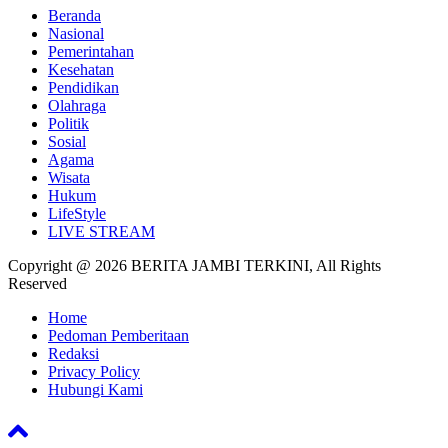
Beranda
Nasional
Pemerintahan
Kesehatan
Pendidikan
Olahraga
Politik
Sosial
Agama
Wisata
Hukum
LifeStyle
LIVE STREAM
Copyright @ 2026 BERITA JAMBI TERKINI, All Rights
Reserved
Home
Pedoman Pemberitaan
Redaksi
Privacy Policy
Hubungi Kami