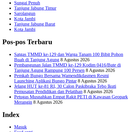
Sungai Penuh
Tanjung Jabung Timur
Sarolangun
Kota Jambi
Tanjung Jabung Barat
Kota Jambi
Pos-pos Terbaru
Satgas TMMD ke-129 dan Warga Tanam 100 Bibit Pohon
Buah di Tanjung Agung
8 Agustus 2026
Pembangunan Jalan TMMD ke-129 Kodim 0416/Bute di
Tanjung Agung Rampung 100 Persen
8 Agustus 2026
Pemkab Bungo Bersama Wamendikdasmen Resmi
Launching Aplikasi Bungo Pintar
8 Agustus 2026
Jelang HUT ke-81 RI, 30 Calon Paskibraka Tebo Ikuti
Pemusatan Pendidikan dan Pelatihan
8 Agustus 2026
Petugas Musnahkan Empat Rakit PETI di Kawasan Geopark
Merangin
8 Agustus 2026
Index
Masuk