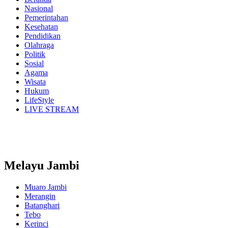
Nasional
Pemerintahan
Kesehatan
Pendidikan
Olahraga
Politik
Sosial
Agama
Wisata
Hukum
LifeStyle
LIVE STREAM
Melayu Jambi
Muaro Jambi
Merangin
Batanghari
Tebo
Kerinci