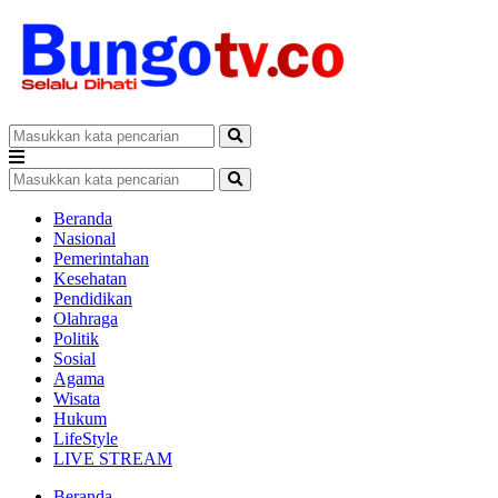
Beranda
Nasional
Pemerintahan
Kesehatan
Pendidikan
Olahraga
Politik
Sosial
Agama
Wisata
Hukum
LifeStyle
LIVE STREAM
Beranda