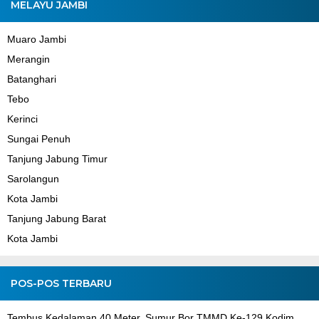
MELAYU JAMBI
Muaro Jambi
Merangin
Batanghari
Tebo
Kerinci
Sungai Penuh
Tanjung Jabung Timur
Sarolangun
Kota Jambi
Tanjung Jabung Barat
Kota Jambi
POS-POS TERBARU
Tembus Kedalaman 40 Meter, Sumur Bor TMMD Ke-129 Kodim