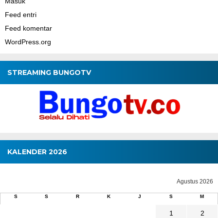
Masuk
Feed entri
Feed komentar
WordPress.org
STREAMING BUNGOTV
KALENDER 2026
Agustus 2026
S
S
R
K
J
S
M
1
2