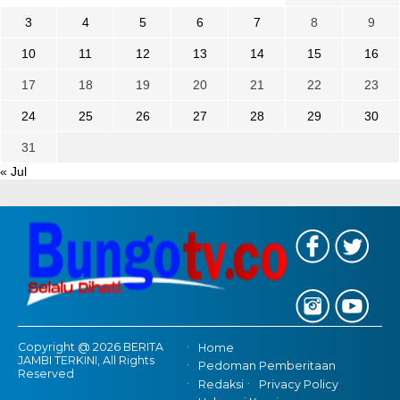
3
4
5
6
7
8
9
10
11
12
13
14
15
16
17
18
19
20
21
22
23
24
25
26
27
28
29
30
31
« Jul
Copyright @ 2026 BERITA
Home
JAMBI TERKINI, All Rights
Pedoman Pemberitaan
Reserved
Redaksi
Privacy Policy