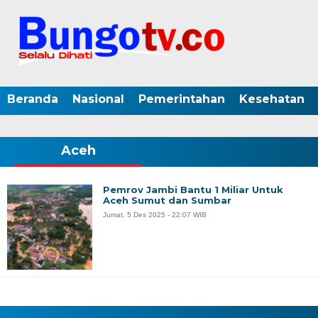
Beranda
Nasional
Pemerintahan
Kesehatan
Aceh
Pemrov Jambi Bantu 1 Miliar Untuk
Aceh Sumut dan Sumbar
Jumat, 5 Des 2025 - 22:07 WIB