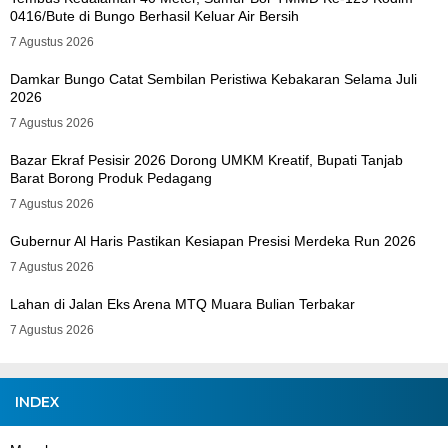
0416/Bute di Bungo Berhasil Keluar Air Bersih
7 Agustus 2026
Damkar Bungo Catat Sembilan Peristiwa Kebakaran Selama Juli
2026
7 Agustus 2026
Bazar Ekraf Pesisir 2026 Dorong UMKM Kreatif, Bupati Tanjab
Barat Borong Produk Pedagang
7 Agustus 2026
Gubernur Al Haris Pastikan Kesiapan Presisi Merdeka Run 2026
7 Agustus 2026
Lahan di Jalan Eks Arena MTQ Muara Bulian Terbakar
7 Agustus 2026
INDEX