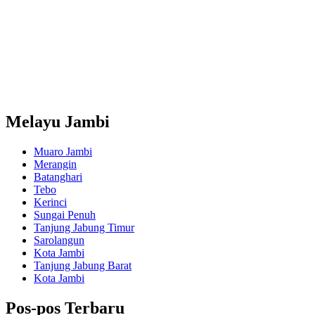
Melayu Jambi
Muaro Jambi
Merangin
Batanghari
Tebo
Kerinci
Sungai Penuh
Tanjung Jabung Timur
Sarolangun
Kota Jambi
Tanjung Jabung Barat
Kota Jambi
Pos-pos Terbaru