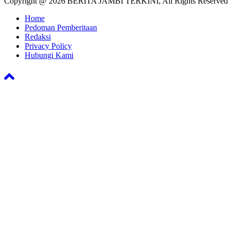
Copyright @ 2026 BERITA JAMBI TERKINI, All Rights Reserved
Home
Pedoman Pemberitaan
Redaksi
Privacy Policy
Hubungi Kami