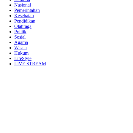
Nasional
Pemerintahan
Kesehatan
Pendidikan
Olahraga
Politik
Sosial
Agama
Wisata
Hukum
LifeStyle
LIVE STREAM