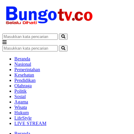
Beranda
Nasional
Pemerintahan
Kesehatan
Pendidikan
Olahraga
Politik
Sosial
Agama
Wisata
Hukum
LifeStyle
LIVE STREAM
Beranda