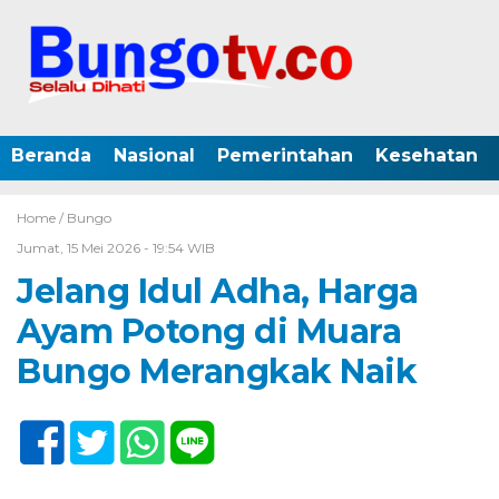
Beranda
Nasional
Pemerintahan
Kesehatan
Home /
Bungo
Jumat, 15 Mei 2026 - 19:54 WIB
Jelang Idul Adha, Harga
Ayam Potong di Muara
Bungo Merangkak Naik