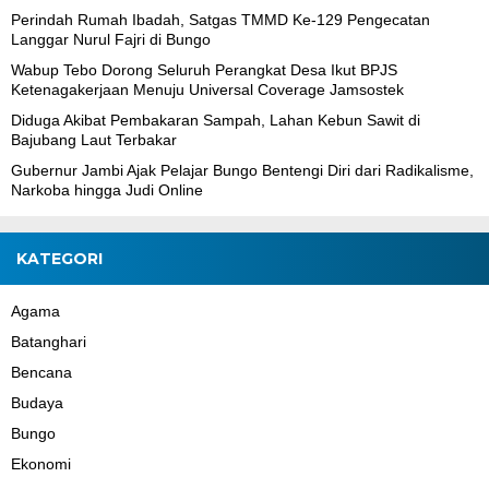
Perindah Rumah Ibadah, Satgas TMMD Ke-129 Pengecatan
Langgar Nurul Fajri di Bungo
Wabup Tebo Dorong Seluruh Perangkat Desa Ikut BPJS
Ketenagakerjaan Menuju Universal Coverage Jamsostek
Diduga Akibat Pembakaran Sampah, Lahan Kebun Sawit di
Bajubang Laut Terbakar
Gubernur Jambi Ajak Pelajar Bungo Bentengi Diri dari Radikalisme,
Narkoba hingga Judi Online
KATEGORI
Agama
Batanghari
Bencana
Budaya
Bungo
Ekonomi