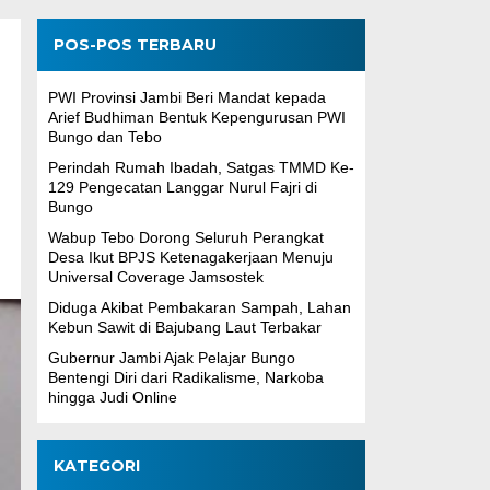
POS-POS TERBARU
PWI Provinsi Jambi Beri Mandat kepada
Arief Budhiman Bentuk Kepengurusan PWI
Bungo dan Tebo
Perindah Rumah Ibadah, Satgas TMMD Ke-
129 Pengecatan Langgar Nurul Fajri di
Bungo
Wabup Tebo Dorong Seluruh Perangkat
Desa Ikut BPJS Ketenagakerjaan Menuju
Universal Coverage Jamsostek
Diduga Akibat Pembakaran Sampah, Lahan
Kebun Sawit di Bajubang Laut Terbakar
Gubernur Jambi Ajak Pelajar Bungo
Bentengi Diri dari Radikalisme, Narkoba
hingga Judi Online
KATEGORI