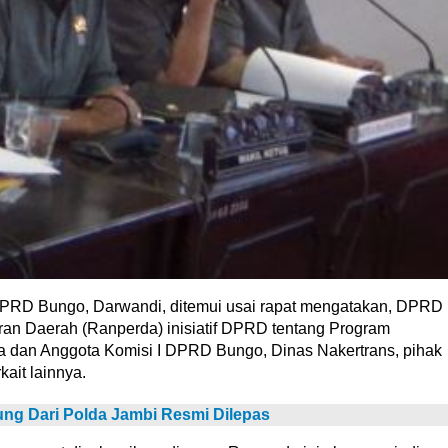
PRD Bungo, Darwandi, ditemui usai rapat mengatakan, DPRD
n Daerah (Ranperda) inisiatif DPRD tentang Program
tua dan Anggota Komisi I DPRD Bungo, Dinas Nakertrans, pihak
ait lainnya.
ng Dari Polda Jambi Resmi Dilepas