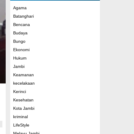
Agama
Batanghari
Bencana
Budaya
Bungo
Ekonomi
Hukum
Jambi
Keamanan
kecelakaan
Kerinci
Kesehatan
Kota Jambi
kriminal
LifeStyle
Melayu Jambi