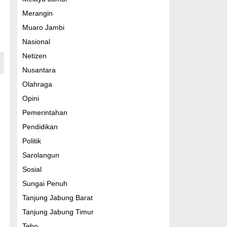
Merangin
Muaro Jambi
Nasional
Netizen
Nusantara
Olahraga
Opini
Pemerintahan
Pendidikan
Politik
Sarolangun
Sosial
Sungai Penuh
Tanjung Jabung Barat
Tanjung Jabung Timur
Tebo