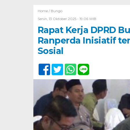
Home /
Bungo
Senin, 13 Oktober 2025 - 19:06 WIB
Rapat Kerja DPRD B
Ranperda Inisiatif 
Sosial