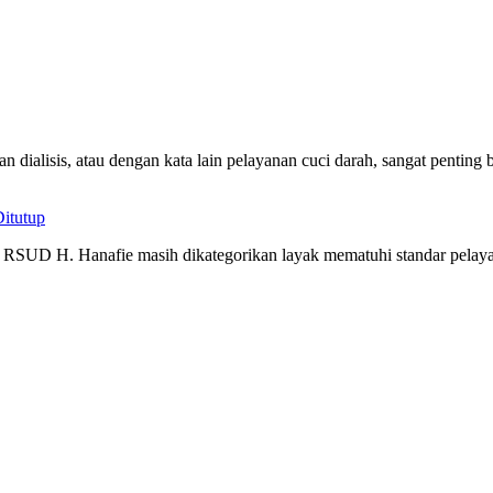
ialisis, atau dengan kata lain pelayanan cuci darah, sangat penting 
itutup
i RSUD H. Hanafie masih dikategorikan layak mematuhi standar pelaya