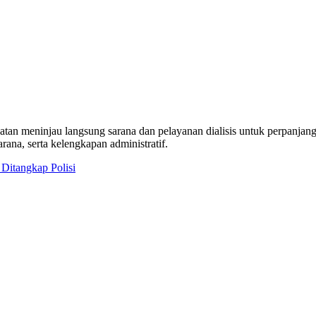
tan meninjau langsung sarana dan pelayanan dialisis untuk perpanjangan 
arana, serta kelengkapan administratif.
Ditangkap Polisi