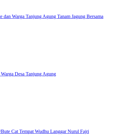
e dan Warga Tanjung Agung Tanam Jagung Bersama
Warga Desa Tanjung Agung
ute Cat Tempat Wudhu Langgar Nurul Fajri