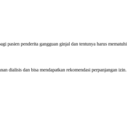
bagi pasien penderita gangguan ginjal dan tentunya harus mematuhi
nan dialisis dan bisa mendapatkan rekomendasi perpanjangan izin.