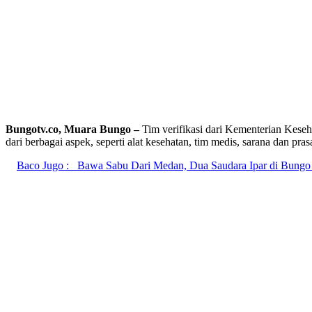
Bungotv.co, Muara Bungo –
Tim verifikasi dari Kementerian Keseha
dari berbagai aspek, seperti alat kesehatan, tim medis, sarana dan pras
Baco Jugo :
Bawa Sabu Dari Medan, Dua Saudara Ipar di Bungo 