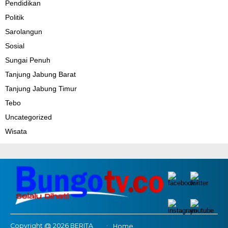
Pendidikan
Politik
Sarolangun
Sosial
Sungai Penuh
Tanjung Jabung Barat
Tanjung Jabung Timur
Tebo
Uncategorized
Wisata
Copyright @ 2026 BERITA
Home