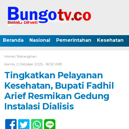
Beranda
Nasional
Pemerintahan
Kesehatan
Home /
Batanghari
Kamis, 2 Oktober 2025 - 18:52 WIB
Tingkatkan Pelayanan
Kesehatan, Bupati Fadhil
Arief Resmikan Gedung
Instalasi Dialisis