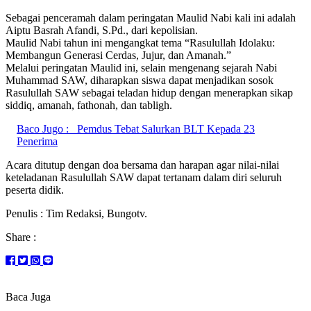
Sebagai penceramah dalam peringatan Maulid Nabi kali ini adalah
Aiptu Basrah Afandi, S.Pd., dari kepolisian.
Maulid Nabi tahun ini mengangkat tema “Rasulullah Idolaku:
Membangun Generasi Cerdas, Jujur, dan Amanah.”
Melalui peringatan Maulid ini, selain mengenang sejarah Nabi
Muhammad SAW, diharapkan siswa dapat menjadikan sosok
Rasulullah SAW sebagai teladan hidup dengan menerapkan sikap
siddiq, amanah, fathonah, dan tabligh.
Baco Jugo :
Pemdus Tebat Salurkan BLT Kepada 23
Penerima
Acara ditutup dengan doa bersama dan harapan agar nilai-nilai
keteladanan Rasulullah SAW dapat tertanam dalam diri seluruh
peserta didik.
Penulis : Tim Redaksi, Bungotv.
Share :
Baca Juga