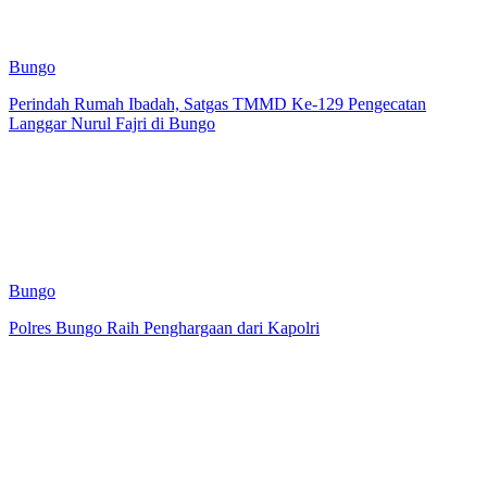
Bungo
Perindah Rumah Ibadah, Satgas TMMD Ke-129 Pengecatan
Langgar Nurul Fajri di Bungo
Bungo
Polres Bungo Raih Penghargaan dari Kapolri