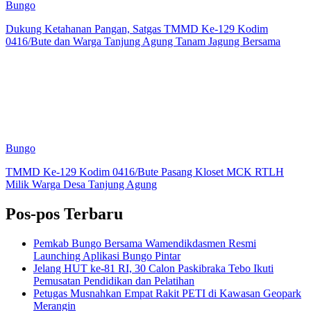
Bungo
Dukung Ketahanan Pangan, Satgas TMMD Ke-129 Kodim
0416/Bute dan Warga Tanjung Agung Tanam Jagung Bersama
Bungo
TMMD Ke-129 Kodim 0416/Bute Pasang Kloset MCK RTLH
Milik Warga Desa Tanjung Agung
Pos-pos Terbaru
Pemkab Bungo Bersama Wamendikdasmen Resmi
Launching Aplikasi Bungo Pintar
Jelang HUT ke-81 RI, 30 Calon Paskibraka Tebo Ikuti
Pemusatan Pendidikan dan Pelatihan
Petugas Musnahkan Empat Rakit PETI di Kawasan Geopark
Merangin