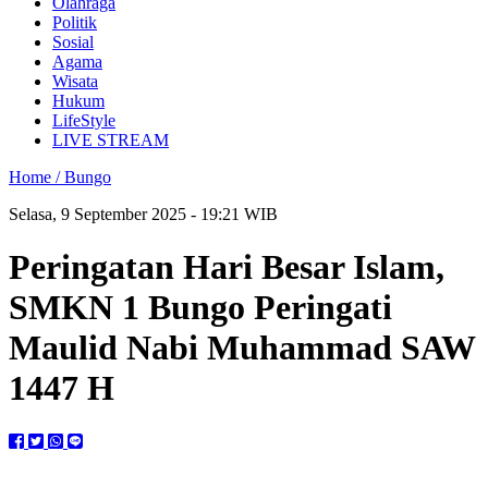
Olahraga
Politik
Sosial
Agama
Wisata
Hukum
LifeStyle
LIVE STREAM
Home /
Bungo
Selasa, 9 September 2025 - 19:21 WIB
Peringatan Hari Besar Islam,
SMKN 1 Bungo Peringati
Maulid Nabi Muhammad SAW
1447 H