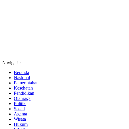
Navigasi :
Beranda
Nasional
Pemerintahan
Kesehatan
Pendidikan
Olahraga
Politik
Sosial
Agama
Wisata
Hukum