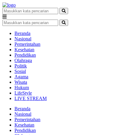
Beranda
Nasional
Pemerintahan
Kesehatan
Pendidikan
Olahraga
Politik
Sosial
Agama
Wisata
Hukum
LifeStyle
LIVE STREAM
Beranda
Nasional
Pemerintahan
Kesehatan
Pendidikan