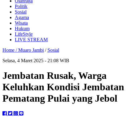
Olahraga
Politik
Sosial
Agama
Wisata
Hukum
LifeStyle
LIVE STREAM
Home /
Muaro Jambi
/
Sosial
Selasa, 4 Maret 2025 - 21:08 WIB
Jembatan Rusak, Warga
Keluhkan Kondisi Jembatan
Pematang Pulai yang Jebol