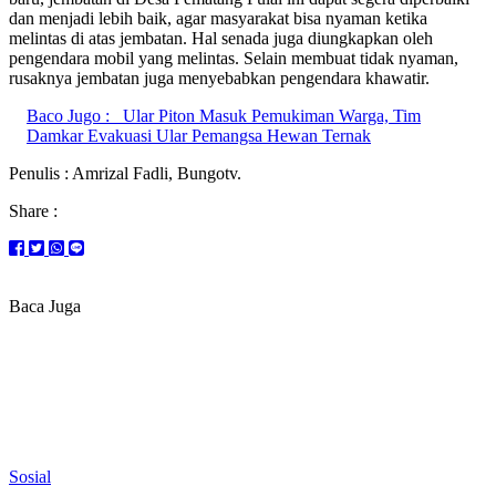
dan menjadi lebih baik, agar masyarakat bisa nyaman ketika
melintas di atas jembatan. Hal senada juga diungkapkan oleh
pengendara mobil yang melintas. Selain membuat tidak nyaman,
rusaknya jembatan juga menyebabkan pengendara khawatir.
Baco Jugo :
Ular Piton Masuk Pemukiman Warga, Tim
Damkar Evakuasi Ular Pemangsa Hewan Ternak
Penulis : Amrizal Fadli, Bungotv.
Share :
Baca Juga
Sosial