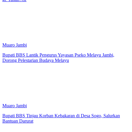
Muaro Jambi
Bupati BBS Lantik Pengurus Yayasan Pseko Melayu Jambi,
Dorong Pelestarian Budaya Melayu
Muaro Jambi
Bupati BBS Tinjau Korban Kebakaran di Desa Sogo, Salurkan
Bantuan Darurat