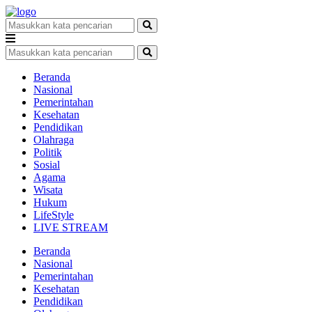
Beranda
Nasional
Pemerintahan
Kesehatan
Pendidikan
Olahraga
Politik
Sosial
Agama
Wisata
Hukum
LifeStyle
LIVE STREAM
Beranda
Nasional
Pemerintahan
Kesehatan
Pendidikan