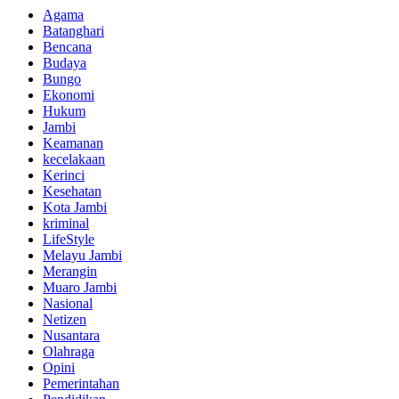
Agama
Batanghari
Bencana
Budaya
Bungo
Ekonomi
Hukum
Jambi
Keamanan
kecelakaan
Kerinci
Kesehatan
Kota Jambi
kriminal
LifeStyle
Melayu Jambi
Merangin
Muaro Jambi
Nasional
Netizen
Nusantara
Olahraga
Opini
Pemerintahan