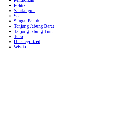
Pendidikan
Politik
Sarolangun
Sosial
Sungai Penuh
Tanjung Jabung Barat
Tanjung Jabung Timur
Tebo
Uncategorized
Wisata