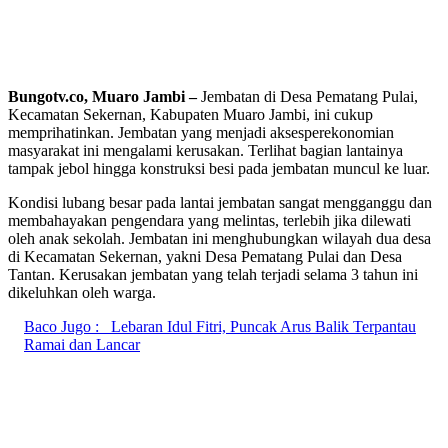
Bungotv.co,
Muaro Jambi
–
Jembatan di Desa Pematang Pulai,
Kecamatan Sekernan, Kabupaten Muaro Jambi, ini cukup
memprihatinkan. Jembatan yang menjadi aksesperekonomian
masyarakat ini mengalami kerusakan. Terlihat bagian lantainya
tampak jebol hingga konstruksi besi pada jembatan muncul ke luar.
Kondisi lubang besar pada lantai jembatan sangat mengganggu dan
membahayakan pengendara yang melintas, terlebih jika dilewati
oleh anak sekolah. Jembatan ini menghubungkan wilayah dua desa
di Kecamatan Sekernan, yakni Desa Pematang Pulai dan Desa
Tantan. Kerusakan jembatan yang telah terjadi selama 3 tahun ini
dikeluhkan oleh warga.
Baco Jugo :
Lebaran Idul Fitri, Puncak Arus Balik Terpantau
Ramai dan Lancar