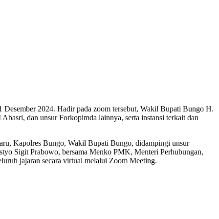
1 Desember 2024. Hadir pada zoom tersebut, Wakil Bupati Bungo H.
sri, dan unsur Forkopimda lainnya, serta instansi terkait dan
baru, Kapolres Bungo, Wakil Bupati Bungo, didampingi unsur
istyo Sigit Prabowo, bersama Menko PMK, Menteri Perhubungan,
ruh jajaran secara virtual melalui Zoom Meeting.