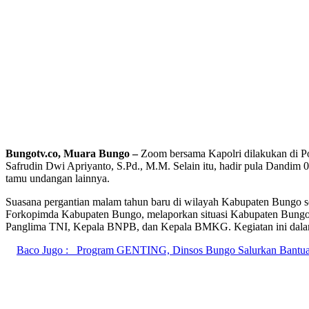
Bungotv.co,
Muara Bungo
–
Zoom bersama Kapolri dilakukan di P
Safrudin Dwi Apriyanto, S.Pd., M.M. Selain itu, hadir pula Dandim
tamu undangan lainnya.
Suasana pergantian malam tahun baru di wilayah Kabupaten Bungo se
Forkopimda Kabupaten Bungo, melaporkan situasi Kabupaten Bungo 
Panglima TNI, Kepala BNPB, dan Kepala BMKG. Kegiatan ini dalam ra
Baco Jugo :
Program GENTING, Dinsos Bungo Salurkan Bantuan