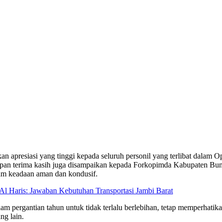
resiasi yang tinggi kepada seluruh personil yang terlibat dalam Ope
an terima kasih juga disampaikan kepada Forkopimda Kabupaten Bungo
alam keadaan aman dan kondusif.
Al Haris: Jawaban Kebutuhan Transportasi Jambi Barat
rgantian tahun untuk tidak terlalu berlebihan, tetap memperhatikan f
ng lain.