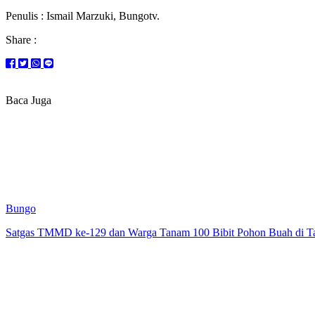
Penulis : Ismail Marzuki, Bungotv.
Share :
Baca Juga
Bungo
Satgas TMMD ke-129 dan Warga Tanam 100 Bibit Pohon Buah di T