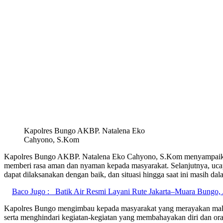
Kapolres Bungo AKBP. Natalena Eko
Cahyono, S.Kom
Kapolres Bungo AKBP. Natalena Eko Cahyono, S.Kom menyampaikan ap
memberi rasa aman dan nyaman kepada masyarakat. Selanjutnya, ucap
dapat dilaksanakan dengan baik, dan situasi hingga saat ini masih d
Baco Jugo :
Batik Air Resmi Layani Rute Jakarta–Muara Bungo, 
Kapolres Bungo mengimbau kepada masyarakat yang merayakan malam pe
serta menghindari kegiatan-kegiatan yang membahayakan diri dan ora