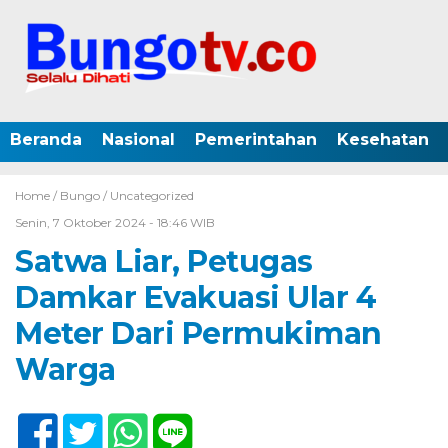
Beranda
Nasional
Pemerintahan
Kesehatan
Home /
Bungo
/
Uncategorized
Senin, 7 Oktober 2024 - 18:46 WIB
Satwa Liar, Petugas
Damkar Evakuasi Ular 4
Meter Dari Permukiman
Warga