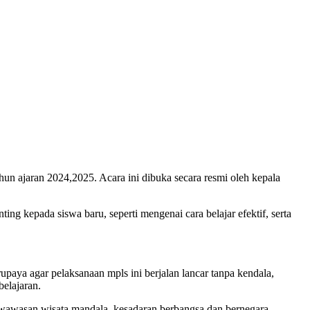
 ajaran 2024,2025. Acara ini dibuka secara resmi oleh kepala
 kepada siswa baru, seperti mengenai cara belajar efektif, serta
upaya agar pelaksanaan mpls ini berjalan lancar tanpa kendala,
elajaran.
wawasan wisata mandala, kesadaran berbangsa dan bernegara,