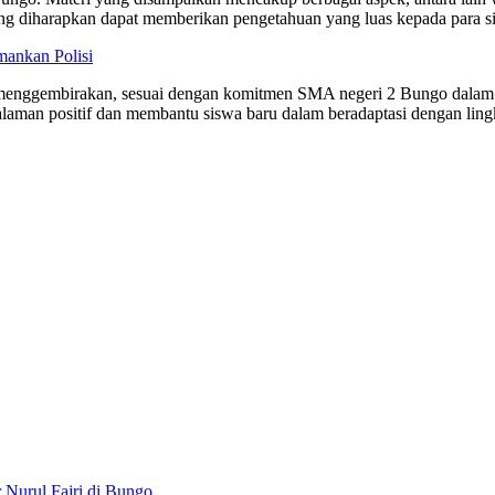
yang diharapkan dapat memberikan pengetahuan yang luas kepada para s
mankan Polisi
enggembirakan, sesuai dengan komitmen SMA negeri 2 Bungo dalam me
aman positif dan membantu siswa baru dalam beradaptasi dengan ling
Nurul Fajri di Bungo