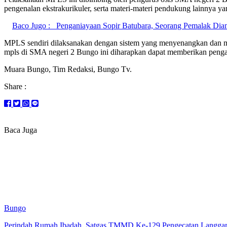
pengenalan ekstrakurikuler, serta materi-materi pendukung lainnya 
Baco Jugo :
Penganiayaan Sopir Batubara, Seorang Pemalak Dia
MPLS sendiri dilaksanakan dengan sistem yang menyenangkan dan m
mpls di SMA negeri 2 Bungo ini diharapkan dapat memberikan pengal
Muara Bungo, Tim Redaksi, Bungo Tv.
Share :
Baca Juga
Bungo
Perindah Rumah Ibadah, Satgas TMMD Ke-129 Pengecatan Langgar 