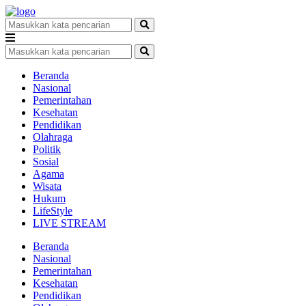
Beranda
Nasional
Pemerintahan
Kesehatan
Pendidikan
Olahraga
Politik
Sosial
Agama
Wisata
Hukum
LifeStyle
LIVE STREAM
Beranda
Nasional
Pemerintahan
Kesehatan
Pendidikan