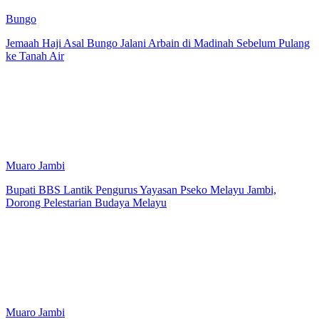
Bungo
Jemaah Haji Asal Bungo Jalani Arbain di Madinah Sebelum Pulang
ke Tanah Air
Muaro Jambi
Bupati BBS Lantik Pengurus Yayasan Pseko Melayu Jambi,
Dorong Pelestarian Budaya Melayu
Muaro Jambi