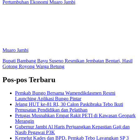
Pertumbuhan Ekonomi Muaro Jambi
Muaro Jambi
Bupati Bambang Bayu Suseno Resmikan Jembatan Bentari, Hasil
Gotong Royong Warga Betung
Pos-pos Terbaru
Pemkab Bungo Bersama Wamendikdasmen Resmi
Launching Aplikasi Bungo Pintar
Jelang HUT ke-81 RI, 30 Calon Paskibraka Tebo Ikuti
Pemusatan Pendidikan dan Pelatihan
Petugas Musnahkan Empat Rakit PETI di Kawasan Geopark
Merangin
Gubernur Jambi Al Haris Perjuangkan Kepastian Gaji dan
Nasib Pegawai P3K
Kemelut Kades dan BPD, Pemkab Tebo Layangkan SP 3