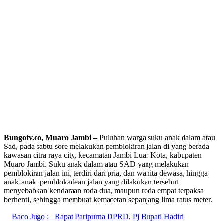
Bungotv.co, Muaro Jambi –
Puluhan warga suku anak dalam atau
Sad, pada sabtu sore melakukan pemblokiran jalan di yang berada
kawasan citra raya city, kecamatan Jambi Luar Kota, kabupaten
Muaro Jambi. Suku anak dalam atau SAD yang melakukan
pemblokiran jalan ini, terdiri dari pria, dan wanita dewasa, hingga
anak-anak. pemblokadean jalan yang dilakukan tersebut
menyebabkan kendaraan roda dua, maupun roda empat terpaksa
berhenti, sehingga membuat kemacetan sepanjang lima ratus meter.
Baco Jugo :
Rapat Paripurna DPRD, Pj Bupati Hadiri