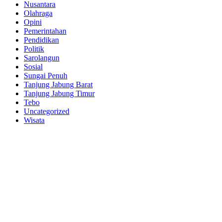
Nusantara
Olahraga
Opini
Pemerintahan
Pendidikan
Politik
Sarolangun
Sosial
Sungai Penuh
Tanjung Jabung Barat
Tanjung Jabung Timur
Tebo
Uncategorized
Wisata