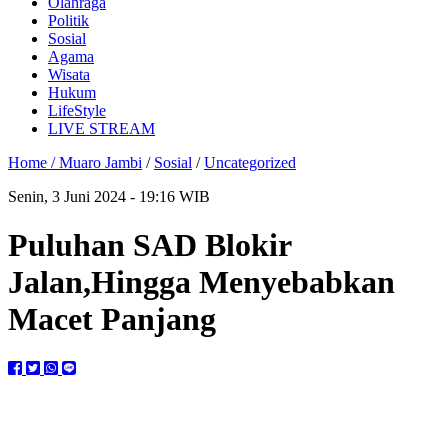
Olahraga
Politik
Sosial
Agama
Wisata
Hukum
LifeStyle
LIVE STREAM
Home /
Muaro Jambi
/
Sosial
/
Uncategorized
Senin, 3 Juni 2024 - 19:16 WIB
Puluhan SAD Blokir
Jalan,Hingga Menyebabkan
Macet Panjang