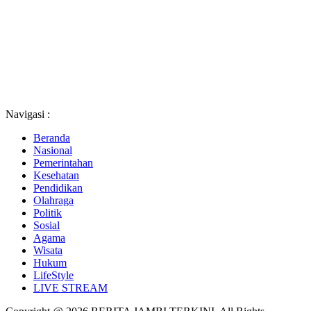
Navigasi :
Beranda
Nasional
Pemerintahan
Kesehatan
Pendidikan
Olahraga
Politik
Sosial
Agama
Wisata
Hukum
LifeStyle
LIVE STREAM