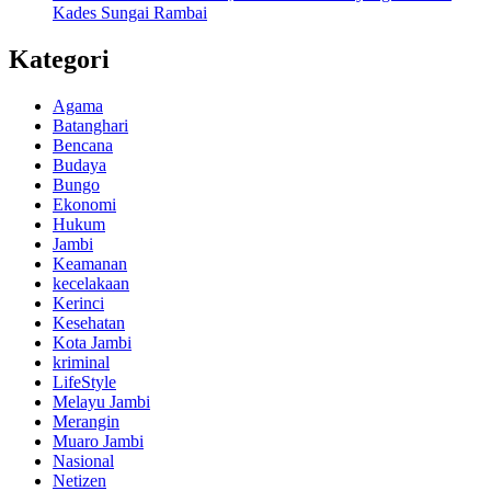
Kades Sungai Rambai
Kategori
Agama
Batanghari
Bencana
Budaya
Bungo
Ekonomi
Hukum
Jambi
Keamanan
kecelakaan
Kerinci
Kesehatan
Kota Jambi
kriminal
LifeStyle
Melayu Jambi
Merangin
Muaro Jambi
Nasional
Netizen