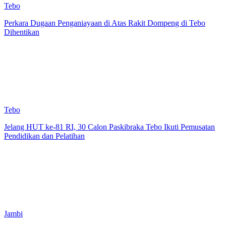
Tebo
Perkara Dugaan Penganiayaan di Atas Rakit Dompeng di Tebo
Dihentikan
Tebo
Jelang HUT ke-81 RI, 30 Calon Paskibraka Tebo Ikuti Pemusatan
Pendidikan dan Pelatihan
Jambi