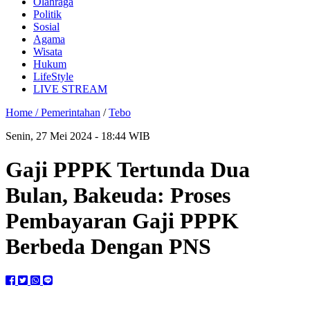
Olahraga
Politik
Sosial
Agama
Wisata
Hukum
LifeStyle
LIVE STREAM
Home /
Pemerintahan
/
Tebo
Senin, 27 Mei 2024 - 18:44 WIB
Gaji PPPK Tertunda Dua
Bulan, Bakeuda: Proses
Pembayaran Gaji PPPK
Berbeda Dengan PNS