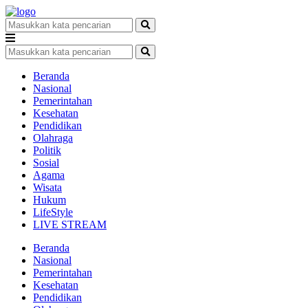
Beranda
Nasional
Pemerintahan
Kesehatan
Pendidikan
Olahraga
Politik
Sosial
Agama
Wisata
Hukum
LifeStyle
LIVE STREAM
Beranda
Nasional
Pemerintahan
Kesehatan
Pendidikan