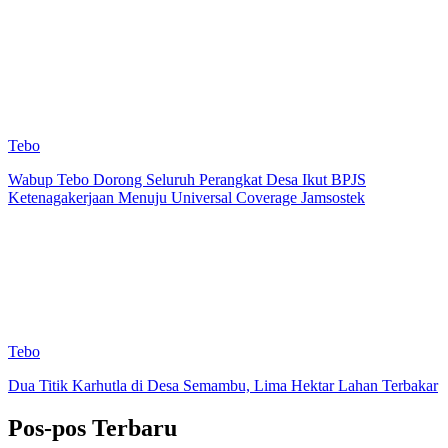
Tebo
Wabup Tebo Dorong Seluruh Perangkat Desa Ikut BPJS
Ketenagakerjaan Menuju Universal Coverage Jamsostek
Tebo
Dua Titik Karhutla di Desa Semambu, Lima Hektar Lahan Terbakar
Pos-pos Terbaru