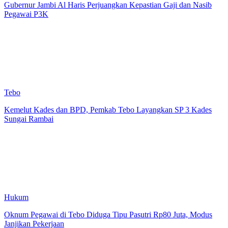
Gubernur Jambi Al Haris Perjuangkan Kepastian Gaji dan Nasib
Pegawai P3K
Tebo
Kemelut Kades dan BPD, Pemkab Tebo Layangkan SP 3 Kades
Sungai Rambai
Hukum
Oknum Pegawai di Tebo Diduga Tipu Pasutri Rp80 Juta, Modus
Janjikan Pekerjaan