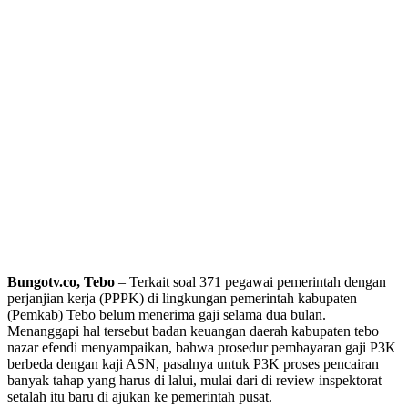
Bungotv.co, Tebo
– Terkait soal 371 pegawai pemerintah dengan
perjanjian kerja (PPPK) di lingkungan pemerintah kabupaten
(Pemkab) Tebo belum menerima gaji selama dua bulan.
Menanggapi hal tersebut badan keuangan daerah kabupaten tebo
nazar efendi menyampaikan, bahwa prosedur pembayaran gaji P3K
berbeda dengan kaji ASN, pasalnya untuk P3K proses pencairan
banyak tahap yang harus di lalui, mulai dari di review inspektorat
setalah itu baru di ajukan ke pemerintah pusat.