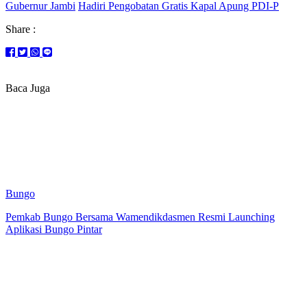
Gubernur Jambi
Hadiri Pengobatan Gratis Kapal Apung PDI-P
Share :
Baca Juga
Bungo
Pemkab Bungo Bersama Wamendikdasmen Resmi Launching
Aplikasi Bungo Pintar