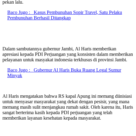
pekan lalu.
Baco Jugo :
Kasus Pembunuhan Sopir Travel, Satu Pelaku
Pembunuhan Berhasil Ditangkap
Dalam sambutannya gubernur Jambi, Al Haris memberikan
apresiasi kepada PDI Perjuangan yang konsisten dalam memberikan
pelayanan untuk masyakat indonesia terkhusus di provinsi Jambi.
Baco Jugo :
Gubernur Al Haris Buka Ruang Legal Sumur
Minyak
Al Haris mengatakan bahwa RS kapal Apung ini memang diinisiasi
untuk menyasar masyarakat yang dekat dengan pesisir, yang mana
memang masih sulit menjangkau rumah sakit. Oleh karena itu, Haris
sangat berterima kasih kepada PDI perjuangan yang telah
memberikan layanan kesehatan kepada masyarakat.