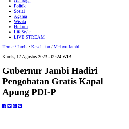
Olahraga
Politik
Sosial
Agama
Wisata
Hukum
LifeStyle
LIVE STREAM
Home /
Jambi
/
Kesehatan
/
Melayu Jambi
Kamis, 17 Agustus 2023 - 09:24 WIB
Gubernur Jambi Hadiri
Pengobatan Gratis Kapal
Apung PDI-P