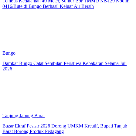
Tembus Kedalaman 40 Meter, Sumur Bor TMMD Ke-129 Kodim
0416/Bute di Bungo Berhasil Keluar Air Bersih
Bungo
Damkar Bungo Catat Sembilan Peristiwa Kebakaran Selama Juli
2026
Tanjung Jabung Barat
Bazar Ekraf Pesisir 2026 Dorong UMKM Kreatif, Bupati Tanjab
Barat Borong Produk Pedagang