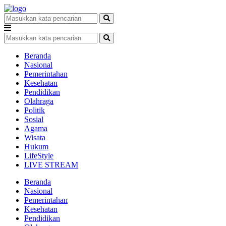
Beranda
Nasional
Pemerintahan
Kesehatan
Pendidikan
Olahraga
Politik
Sosial
Agama
Wisata
Hukum
LifeStyle
LIVE STREAM
Beranda
Nasional
Pemerintahan
Kesehatan
Pendidikan