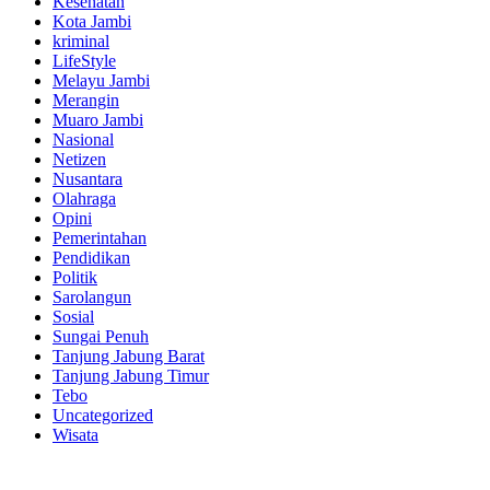
Kesehatan
Kota Jambi
kriminal
LifeStyle
Melayu Jambi
Merangin
Muaro Jambi
Nasional
Netizen
Nusantara
Olahraga
Opini
Pemerintahan
Pendidikan
Politik
Sarolangun
Sosial
Sungai Penuh
Tanjung Jabung Barat
Tanjung Jabung Timur
Tebo
Uncategorized
Wisata