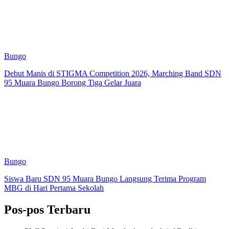
Bungo
Debut Manis di STIGMA Competition 2026, Marching Band SDN
95 Muara Bungo Borong Tiga Gelar Juara
Bungo
Siswa Baru SDN 95 Muara Bungo Langsung Terima Program
MBG di Hari Pertama Sekolah
Pos-pos Terbaru