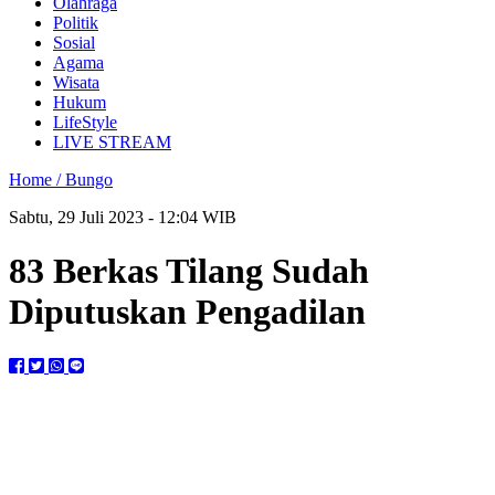
Olahraga
Politik
Sosial
Agama
Wisata
Hukum
LifeStyle
LIVE STREAM
Home /
Bungo
Sabtu, 29 Juli 2023 - 12:04 WIB
83 Berkas Tilang Sudah
Diputuskan Pengadilan