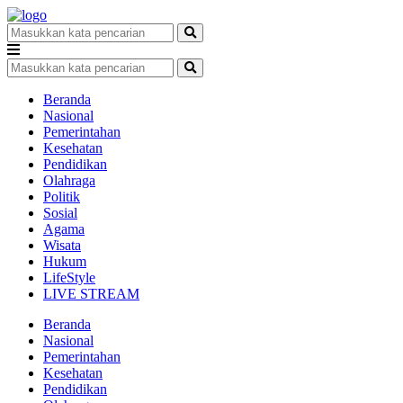
Beranda
Nasional
Pemerintahan
Kesehatan
Pendidikan
Olahraga
Politik
Sosial
Agama
Wisata
Hukum
LifeStyle
LIVE STREAM
Beranda
Nasional
Pemerintahan
Kesehatan
Pendidikan