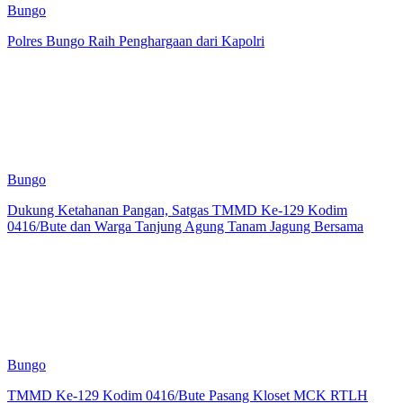
Bungo
Polres Bungo Raih Penghargaan dari Kapolri
Bungo
Dukung Ketahanan Pangan, Satgas TMMD Ke-129 Kodim
0416/Bute dan Warga Tanjung Agung Tanam Jagung Bersama
Bungo
TMMD Ke-129 Kodim 0416/Bute Pasang Kloset MCK RTLH