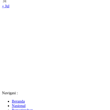
31
« Jul
Navigasi :
Beranda
Nasional