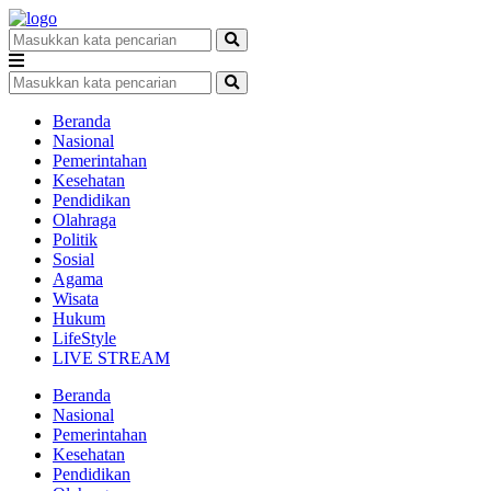
Beranda
Nasional
Pemerintahan
Kesehatan
Pendidikan
Olahraga
Politik
Sosial
Agama
Wisata
Hukum
LifeStyle
LIVE STREAM
Beranda
Nasional
Pemerintahan
Kesehatan
Pendidikan