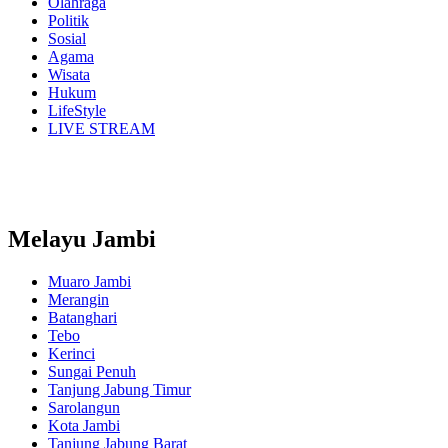
Olahraga
Politik
Sosial
Agama
Wisata
Hukum
LifeStyle
LIVE STREAM
Melayu Jambi
Muaro Jambi
Merangin
Batanghari
Tebo
Kerinci
Sungai Penuh
Tanjung Jabung Timur
Sarolangun
Kota Jambi
Tanjung Jabung Barat