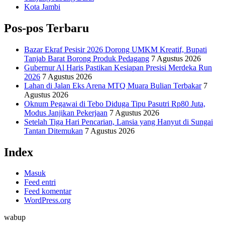
Kota Jambi
Pos-pos Terbaru
Bazar Ekraf Pesisir 2026 Dorong UMKM Kreatif, Bupati
Tanjab Barat Borong Produk Pedagang
7 Agustus 2026
Gubernur Al Haris Pastikan Kesiapan Presisi Merdeka Run
2026
7 Agustus 2026
Lahan di Jalan Eks Arena MTQ Muara Bulian Terbakar
7
Agustus 2026
Oknum Pegawai di Tebo Diduga Tipu Pasutri Rp80 Juta,
Modus Janjikan Pekerjaan
7 Agustus 2026
Setelah Tiga Hari Pencarian, Lansia yang Hanyut di Sungai
Tantan Ditemukan
7 Agustus 2026
Index
Masuk
Feed entri
Feed komentar
WordPress.org
wabup