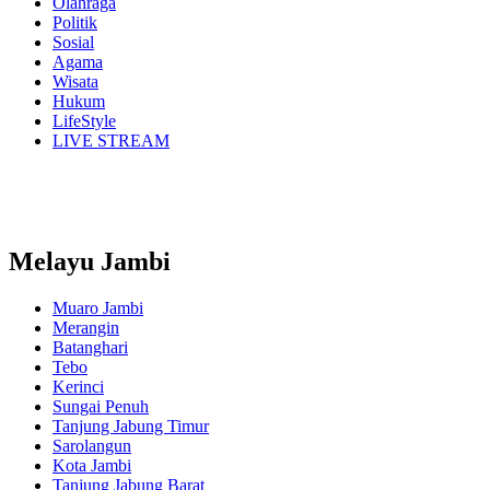
Olahraga
Politik
Sosial
Agama
Wisata
Hukum
LifeStyle
LIVE STREAM
Melayu Jambi
Muaro Jambi
Merangin
Batanghari
Tebo
Kerinci
Sungai Penuh
Tanjung Jabung Timur
Sarolangun
Kota Jambi
Tanjung Jabung Barat