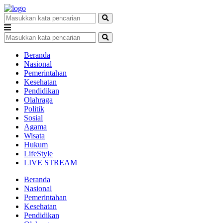
Beranda
Nasional
Pemerintahan
Kesehatan
Pendidikan
Olahraga
Politik
Sosial
Agama
Wisata
Hukum
LifeStyle
LIVE STREAM
Beranda
Nasional
Pemerintahan
Kesehatan
Pendidikan