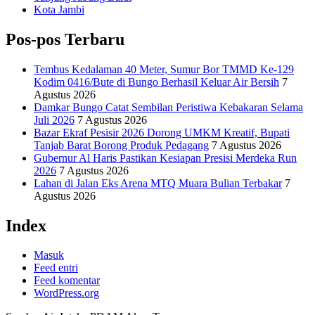
Kota Jambi
Pos-pos Terbaru
Tembus Kedalaman 40 Meter, Sumur Bor TMMD Ke-129
Kodim 0416/Bute di Bungo Berhasil Keluar Air Bersih
7
Agustus 2026
Damkar Bungo Catat Sembilan Peristiwa Kebakaran Selama
Juli 2026
7 Agustus 2026
Bazar Ekraf Pesisir 2026 Dorong UMKM Kreatif, Bupati
Tanjab Barat Borong Produk Pedagang
7 Agustus 2026
Gubernur Al Haris Pastikan Kesiapan Presisi Merdeka Run
2026
7 Agustus 2026
Lahan di Jalan Eks Arena MTQ Muara Bulian Terbakar
7
Agustus 2026
Index
Masuk
Feed entri
Feed komentar
WordPress.org