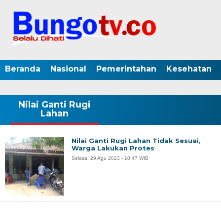
Beranda
Nasional
Pemerintahan
Kesehatan
Nilai Ganti Rugi
Lahan
Nilai Ganti Rugi Lahan Tidak Sesuai,
Warga Lakukan Protes
Selasa, 29 Agu 2023 - 10:47 WIB