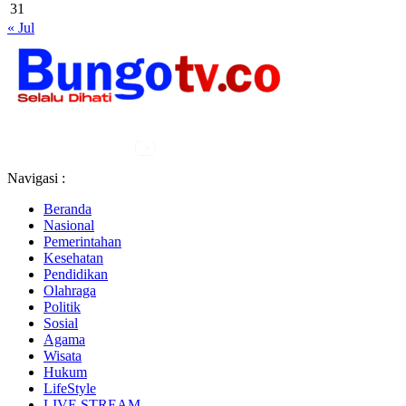
31
« Jul
Navigasi :
Beranda
Nasional
Pemerintahan
Kesehatan
Pendidikan
Olahraga
Politik
Sosial
Agama
Wisata
Hukum
LifeStyle
LIVE STREAM