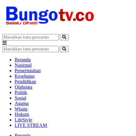
Beranda
Nasional
Pemerintahan
Kesehatan
Pendidikan
Olahraga
Politik
Sosial
Agama
Wisata
Hukum
LifeStyle
LIVE STREAM
Beranda