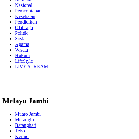
Nasional
Pemerintahan
Kesehatan
Pendidikan
Olahraga
Politik
Sosial
Agama
Wisata
Hukum
LifeStyle
LIVE STREAM
Melayu Jambi
Muaro Jambi
Merangin
Batanghari
Tebo
Kerinci