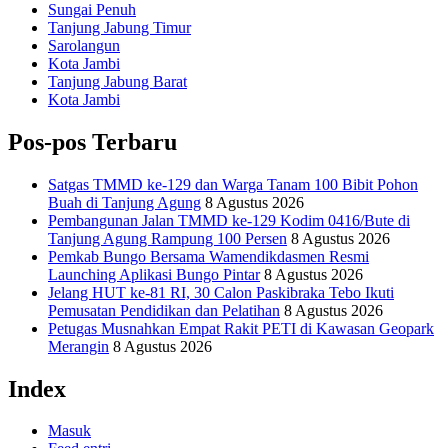
Sungai Penuh
Tanjung Jabung Timur
Sarolangun
Kota Jambi
Tanjung Jabung Barat
Kota Jambi
Pos-pos Terbaru
Satgas TMMD ke-129 dan Warga Tanam 100 Bibit Pohon
Buah di Tanjung Agung
8 Agustus 2026
Pembangunan Jalan TMMD ke-129 Kodim 0416/Bute di
Tanjung Agung Rampung 100 Persen
8 Agustus 2026
Pemkab Bungo Bersama Wamendikdasmen Resmi
Launching Aplikasi Bungo Pintar
8 Agustus 2026
Jelang HUT ke-81 RI, 30 Calon Paskibraka Tebo Ikuti
Pemusatan Pendidikan dan Pelatihan
8 Agustus 2026
Petugas Musnahkan Empat Rakit PETI di Kawasan Geopark
Merangin
8 Agustus 2026
Index
Masuk