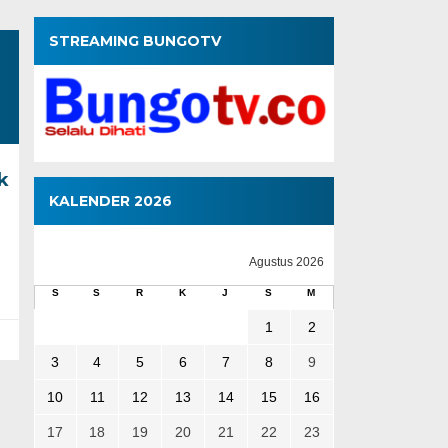
STREAMING BUNGOTV
k
KALENDER 2026
Agustus 2026
S
S
R
K
J
S
M
1
2
3
4
5
6
7
8
9
10
11
12
13
14
15
16
17
18
19
20
21
22
23