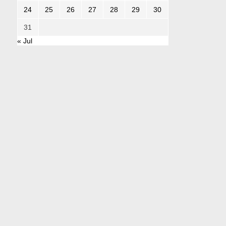
24
25
26
27
28
29
30
31
« Jul