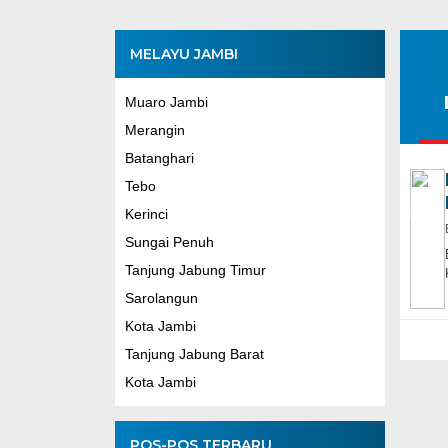
MELAYU JAMBI
Muaro Jambi
Merangin
Batanghari
Tebo
Kerinci
Sungai Penuh
Tanjung Jabung Timur
Sarolangun
Kota Jambi
Tanjung Jabung Barat
Kota Jambi
POS-POS TERBARU