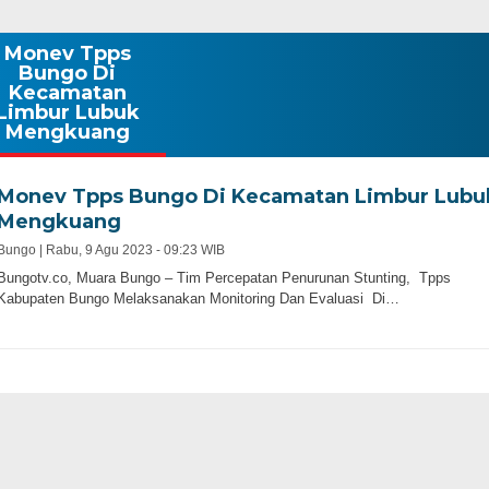
Monev Tpps
Bungo Di
Kecamatan
Limbur Lubuk
Mengkuang
Monev Tpps Bungo Di Kecamatan Limbur Lubu
Mengkuang
Bungo |
Rabu, 9 Agu 2023 - 09:23 WIB
Bungotv.co, Muara Bungo – Tim Percepatan Penurunan Stunting, Tpps
Kabupaten Bungo Melaksanakan Monitoring Dan Evaluasi Di…