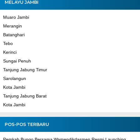
MELAYU JAMBI
Muaro Jambi
Merangin
Batanghari
Tebo
Kerinci
Sungai Penuh
Tanjung Jabung Timur
Sarolangun
Kota Jambi
Tanjung Jabung Barat
Kota Jambi
POS-POS TERBARU
Pemkab Bungo Bersama Wamendikdasmen Resmi Launching