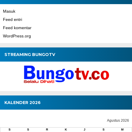
Masuk
Feed entri
Feed komentar
WordPress.org
STREAMING BUNGOTV
KALENDER 2026
Agustus 2026
S
S
R
K
J
S
M