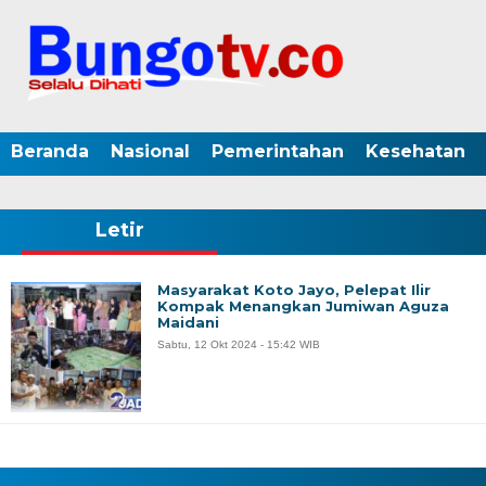
Beranda
Nasional
Pemerintahan
Kesehatan
Letir
Masyarakat Koto Jayo, Pelepat Ilir
Kompak Menangkan Jumiwan Aguza
Maidani
Sabtu, 12 Okt 2024 - 15:42 WIB