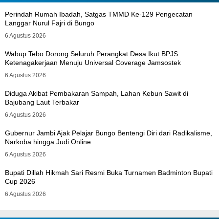
Perindah Rumah Ibadah, Satgas TMMD Ke-129 Pengecatan
Langgar Nurul Fajri di Bungo
6 Agustus 2026
Wabup Tebo Dorong Seluruh Perangkat Desa Ikut BPJS
Ketenagakerjaan Menuju Universal Coverage Jamsostek
6 Agustus 2026
Diduga Akibat Pembakaran Sampah, Lahan Kebun Sawit di
Bajubang Laut Terbakar
6 Agustus 2026
Gubernur Jambi Ajak Pelajar Bungo Bentengi Diri dari Radikalisme,
Narkoba hingga Judi Online
6 Agustus 2026
Bupati Dillah Hikmah Sari Resmi Buka Turnamen Badminton Bupati
Cup 2026
6 Agustus 2026