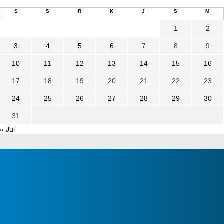
S
S
R
K
J
S
M
1
2
3
4
5
6
7
8
9
10
11
12
13
14
15
16
17
18
19
20
21
22
23
24
25
26
27
28
29
30
31
« Jul