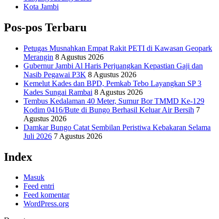
Kota Jambi
Pos-pos Terbaru
Petugas Musnahkan Empat Rakit PETI di Kawasan Geopark
Merangin
8 Agustus 2026
Gubernur Jambi Al Haris Perjuangkan Kepastian Gaji dan
Nasib Pegawai P3K
8 Agustus 2026
Kemelut Kades dan BPD, Pemkab Tebo Layangkan SP 3
Kades Sungai Rambai
8 Agustus 2026
Tembus Kedalaman 40 Meter, Sumur Bor TMMD Ke-129
Kodim 0416/Bute di Bungo Berhasil Keluar Air Bersih
7
Agustus 2026
Damkar Bungo Catat Sembilan Peristiwa Kebakaran Selama
Juli 2026
7 Agustus 2026
Index
Masuk
Feed entri
Feed komentar
WordPress.org