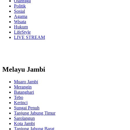
Olahraga
Politik
Sosial
Agama
Wisata
Hukum
LifeStyle
LIVE STREAM
Melayu Jambi
Muaro Jambi
Merangin
Batanghari
Tebo
Kerinci
Sungai Penuh
Tanjung Jabung Timur
Sarolangun
Kota Jambi
Tanjung Jabung Barat