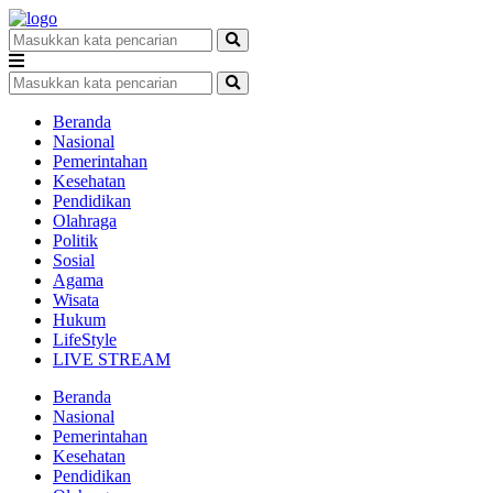
Beranda
Nasional
Pemerintahan
Kesehatan
Pendidikan
Olahraga
Politik
Sosial
Agama
Wisata
Hukum
LifeStyle
LIVE STREAM
Beranda
Nasional
Pemerintahan
Kesehatan
Pendidikan